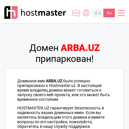
O`z
Ru
Домен
ARBA.UZ
припаркован!
Доменное имя
ARBA.UZ
было успешно
припарковано к Hostmaster.uz. В настоящее
время владелец домена может готовиться к
запуску своего веб-проекта, или это может быть
временное состояние.
HOSTMASTER.UZ гарантирует безопасность и
надежность ваших доменных имен. Если вы
являетесь владельцем этого домена и имеете
вопросы по его настройке, пожалуйста,
обратитесь в нашу службу поддержки.